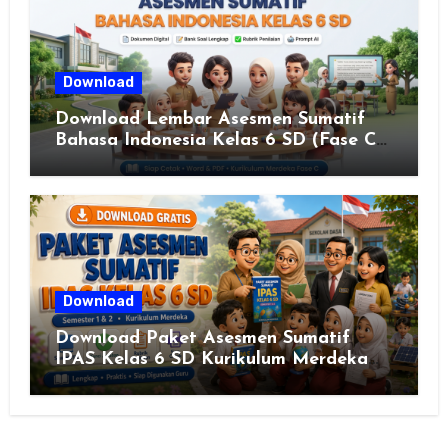
Download
Download Lembar Asesmen Sumatif
Bahasa Indonesia Kelas 6 SD (Fase C)
– Bank Soal & Rubrik Penilaian
Download
Download Paket Asesmen Sumatif
IPAS Kelas 6 SD Kurikulum Merdeka
Lengkap Semester 1 & 2