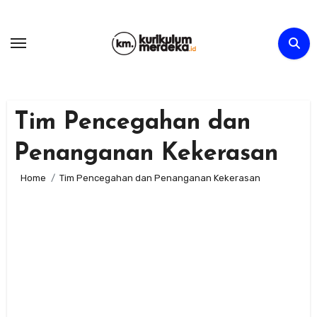
Skip
to
content
Tim Pencegahan dan
Penanganan Kekerasan
Home
Tim Pencegahan dan Penanganan Kekerasan