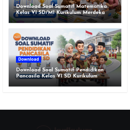
Download Soal Sumatif Matematika
Kelas VI SD/MI Kurikulum Merdeka
Download
Download Soal Sumatif Pendidikan
Pancasila Kelas VI SD Kurikulum
Merdeka, Solusi Praktis Guru
Menyusun Asesmen Berkualitas