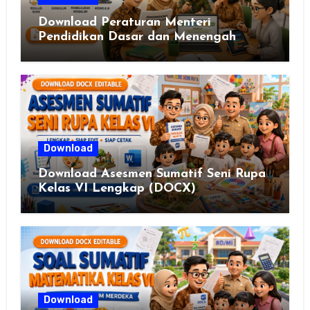
Download Peraturan Menteri
Pendidikan Dasar dan Menengah
Republik Indonesia Nomor 13 Tahun
2025
Download
Download Asesmen Sumatif Seni Rupa
Kelas VI Lengkap (DOCX)
Download