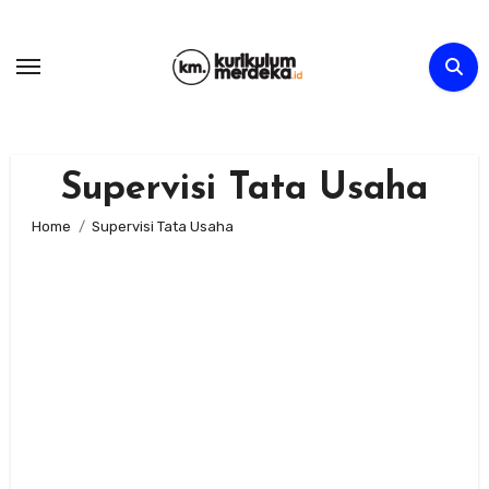
Skip
to
content
Supervisi Tata Usaha
Home
Supervisi Tata Usaha