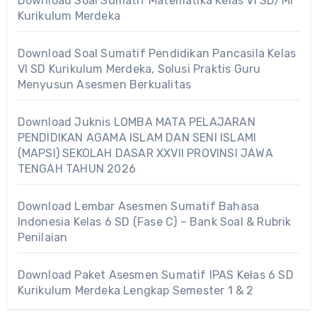
Download Soal Sumatif Matematika Kelas VI SD/MI
Kurikulum Merdeka
Download Soal Sumatif Pendidikan Pancasila Kelas
VI SD Kurikulum Merdeka, Solusi Praktis Guru
Menyusun Asesmen Berkualitas
Download Juknis LOMBA MATA PELAJARAN
PENDIDIKAN AGAMA ISLAM DAN SENI ISLAMI
(MAPSI) SEKOLAH DASAR XXVII PROVINSI JAWA
TENGAH TAHUN 2026
Download Lembar Asesmen Sumatif Bahasa
Indonesia Kelas 6 SD (Fase C) – Bank Soal & Rubrik
Penilaian
Download Paket Asesmen Sumatif IPAS Kelas 6 SD
Kurikulum Merdeka Lengkap Semester 1 & 2