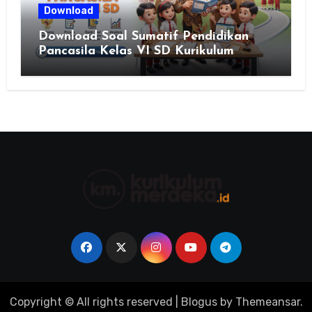
Download
Download Soal Sumatif Pendidikan
Pancasila Kelas VI SD Kurikulum
Merdeka, Solusi Praktis Guru
Menyusun Asesmen Berkualitas
Copyright © All rights reserved
|
Blogus
by
Themeansar
.