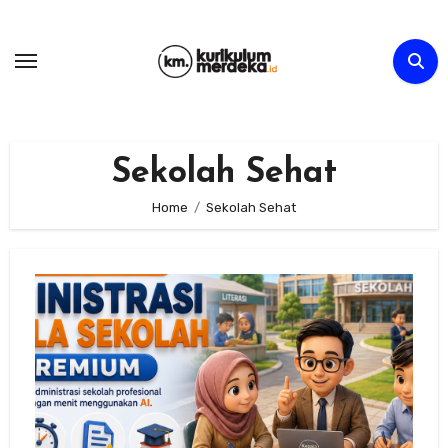
Skip
to
content
Sekolah Sehat
Home
Sekolah Sehat