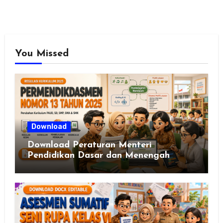
You Missed
Download
Download Peraturan Menteri
Pendidikan Dasar dan Menengah
Republik Indonesia Nomor 13 Tahun
2025