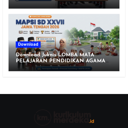
Merdeka, Solusi Praktis Guru
Menyusun Asesmen Berkualitas
Download
Download Juknis LOMBA MATA
PELAJARAN PENDIDIKAN AGAMA
ISLAM DAN SENI ISLAMI (MAPSI)
SEKOLAH DASAR XXVII PROVINSI
JAWA TENGAH TAHUN 2026