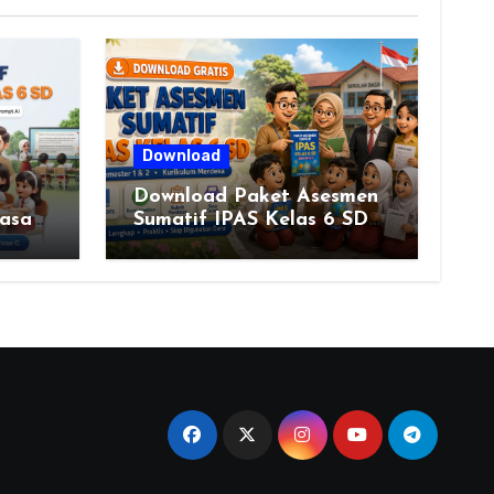
Download
Download Paket Asesmen
asa
Sumatif IPAS Kelas 6 SD
Kurikulum Merdeka
 &
Lengkap Semester 1 & 2