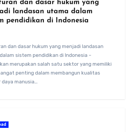
turan dan dasar hukum yang
adi landasan utama dalam
em pendidikan di Indonesia
ran dan dasar hukum yang menjadi landasan
dalam sistem pendidikan di Indonesia –
ikan merupakan salah satu sektor yang memiliki
sangat penting dalam membangun kualitas
 daya manusia…
oad