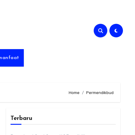
rmanfaat
Home
Permendikbud
Terbaru