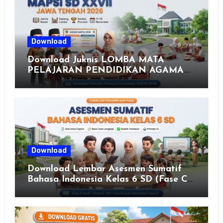
Download
Download Juknis LOMBA MATA
PELAJARAN PENDIDIKAN AGAMA
ISLAM DAN SENI ISLAMI (MAPSI)
SEKOLAH DASAR XXVII PROVINSI
JAWA TENGAH TAHUN 2026
Download
Download Lembar Asesmen Sumatif
Bahasa Indonesia Kelas 6 SD (Fase C)
– Bank Soal & Rubrik Penilaian