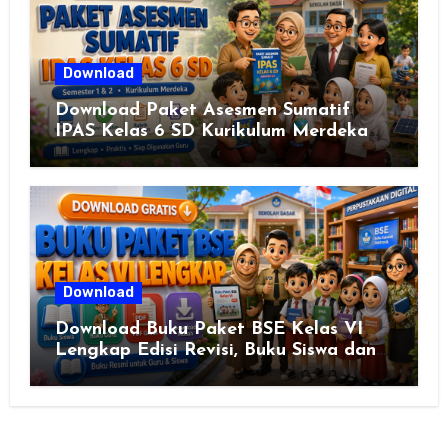
Download
Download Paket Asesmen Sumatif
IPAS Kelas 6 SD Kurikulum Merdeka
Lengkap Semester 1 & 2
Download
Download Buku Paket BSE Kelas VI
Lengkap Edisi Revisi, Buku Siswa dan
Buku Guru Semua Mata Pelajaran