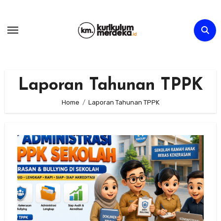
Skip
to
content
Laporan Tahunan TPPK
Home
Laporan Tahunan TPPK