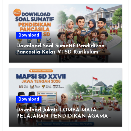
Download
Download Soal Sumatif Pendidikan
Pancasila Kelas VI SD Kurikulum
Merdeka, Solusi Praktis Guru
Menyusun Asesmen Berkualitas
Download
Download Juknis LOMBA MATA
PELAJARAN PENDIDIKAN AGAMA
ISLAM DAN SENI ISLAMI (MAPSI)
SEKOLAH DASAR XXVII PROVINSI