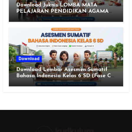
Download Juknis LOMBA MATA
PELAJARAN PENDIDIKAN AGAMA
ISLAM DAN SENI ISLAMI (MAPSI)
SEKOLAH DASAR XXVII PROVINSI
JAWA TENGAH TAHUN 2026
Download
Download Lembar Asesmen Sumatif
Bahasa Indonesia Kelas 6 SD (Fase C)
– Bank Soal & Rubrik Penilaian