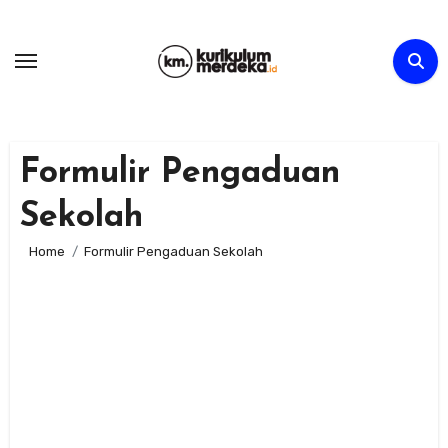
Skip
to
content
Formulir Pengaduan
Sekolah
Home
Formulir Pengaduan Sekolah