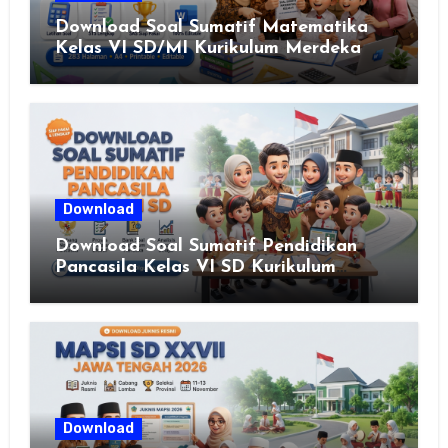
Download Soal Sumatif Matematika
Kelas VI SD/MI Kurikulum Merdeka
Download
Download Soal Sumatif Pendidikan
Pancasila Kelas VI SD Kurikulum
Merdeka, Solusi Praktis Guru
Menyusun Asesmen Berkualitas
Download