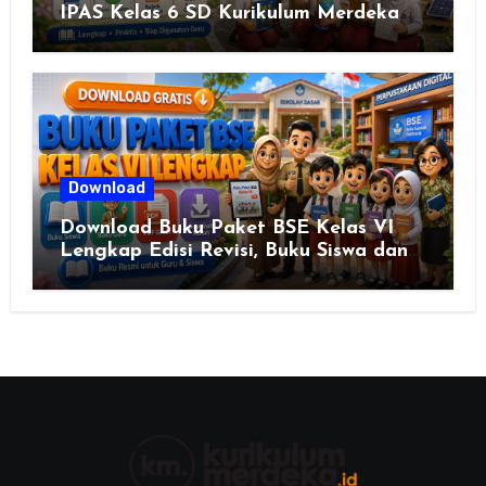
IPAS Kelas 6 SD Kurikulum Merdeka
Lengkap Semester 1 & 2
Download
Download Buku Paket BSE Kelas VI
Lengkap Edisi Revisi, Buku Siswa dan
Buku Guru Semua Mata Pelajaran