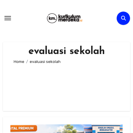
Skip
to
content
evaluasi sekolah
Home
evaluasi sekolah