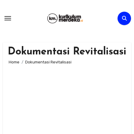
Skip
to
content
Dokumentasi Revitalisasi
Home
Dokumentasi Revitalisasi