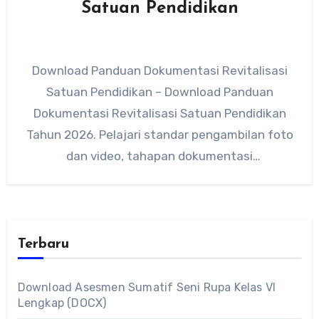
Satuan Pendidikan
Download Panduan Dokumentasi Revitalisasi
Satuan Pendidikan – Download Panduan
Dokumentasi Revitalisasi Satuan Pendidikan
Tahun 2026. Pelajari standar pengambilan foto
dan video, tahapan dokumentasi
0%-50%-100%, spesifikasi teknis, hingga
pengelolaan arsip digital…
Terbaru
Download Asesmen Sumatif Seni Rupa Kelas VI
Lengkap (DOCX)