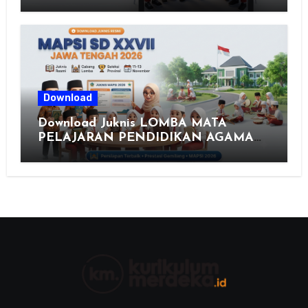
Merdeka, Solusi Praktis Guru
Menyusun Asesmen Berkualitas
Download
Download Juknis LOMBA MATA
PELAJARAN PENDIDIKAN AGAMA
ISLAM DAN SENI ISLAMI (MAPSI)
SEKOLAH DASAR XXVII PROVINSI
JAWA TENGAH TAHUN 2026