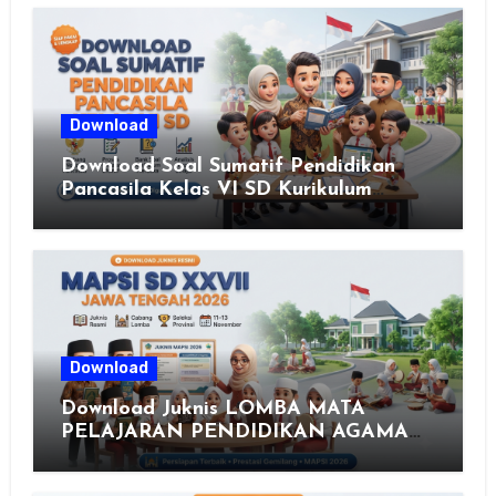
Download
Download Soal Sumatif Pendidikan
Pancasila Kelas VI SD Kurikulum
Merdeka, Solusi Praktis Guru
Menyusun Asesmen Berkualitas
Download
Download Juknis LOMBA MATA
PELAJARAN PENDIDIKAN AGAMA
ISLAM DAN SENI ISLAMI (MAPSI)
SEKOLAH DASAR XXVII PROVINSI