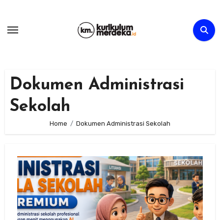
Skip
to
content
Dokumen Administrasi
Sekolah
Home
Dokumen Administrasi Sekolah