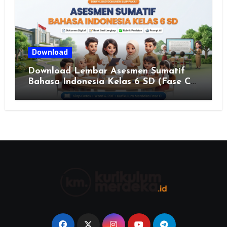
JAWA TENGAH TAHUN 2026
Download
Download Lembar Asesmen Sumatif
Bahasa Indonesia Kelas 6 SD (Fase C)
– Bank Soal & Rubrik Penilaian