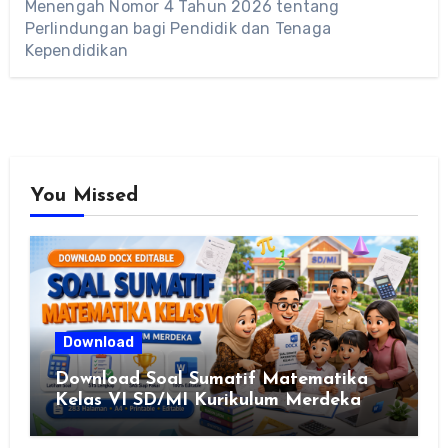
Menengah Nomor 4 Tahun 2026 tentang
Perlindungan bagi Pendidik dan Tenaga
Kependidikan
You Missed
Download
Download Soal Sumatif Matematika
Kelas VI SD/MI Kurikulum Merdeka