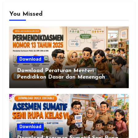
You Missed
Download
Download Peraturan Menteri
Pendidikan Dasar dan Menengah
Republik Indonesia Nomor 13 Tahun
2025
Download