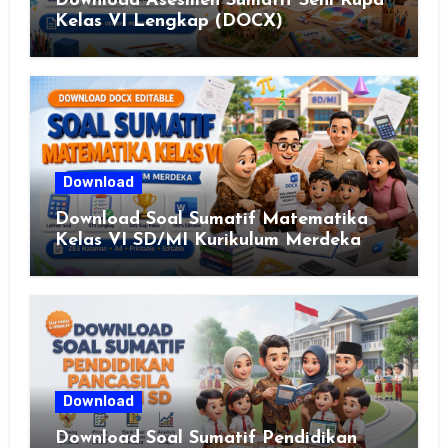
Download Asesmen Sumatif Seni Rupa
Kelas VI Lengkap (DOCX)
Download
Download Soal Sumatif Matematika
Kelas VI SD/MI Kurikulum Merdeka
Download
Download Soal Sumatif Pendidikan