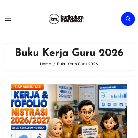
Skip
to
content
Buku Kerja Guru 2026
Home
Buku Kerja Guru 2026