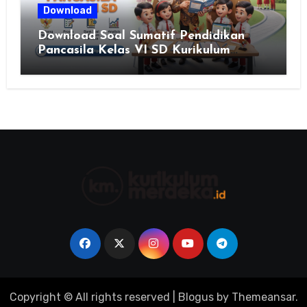
Download
Download Soal Sumatif Pendidikan
Pancasila Kelas VI SD Kurikulum
Merdeka, Solusi Praktis Guru
Menyusun Asesmen Berkualitas
Copyright © All rights reserved
|
Blogus
by
Themeansar
.