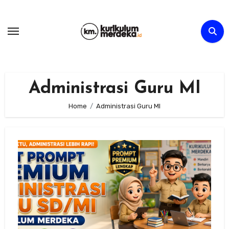
Skip
to
content
Administrasi Guru MI
Home
Administrasi Guru MI