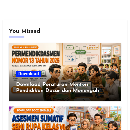
You Missed
Download
Download Peraturan Menteri
Pendidikan Dasar dan Menengah
Republik Indonesia Nomor 13 Tahun
2025