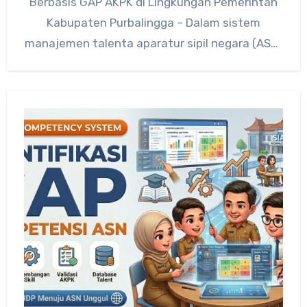
Berbasis GAP AKPK di Lingkungan Pemerintah
Kabupaten Purbalingga – Dalam sistem
manajemen talenta aparatur sipil negara (ASN)
modern, pengembangan kompetensi tidak…