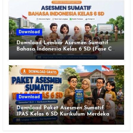
JAWA TENGAH TAHUN 2026
Download
Download Lembar Asesmen Sumatif
Bahasa Indonesia Kelas 6 SD (Fase C)
– Bank Soal & Rubrik Penilaian
Download
Download Paket Asesmen Sumatif
IPAS Kelas 6 SD Kurikulum Merdeka
Lengkap Semester 1 & 2