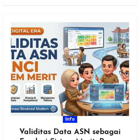
aparatur sipil negara (ASN), pemerintah…
Info
Validitas Data ASN sebagai