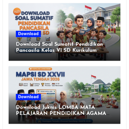
Download
Download Soal Sumatif Pendidikan
Pancasila Kelas VI SD Kurikulum
Merdeka, Solusi Praktis Guru
Menyusun Asesmen Berkualitas
Download
Download Juknis LOMBA MATA
PELAJARAN PENDIDIKAN AGAMA
ISLAM DAN SENI ISLAMI (MAPSI)
SEKOLAH DASAR XXVII PROVINSI