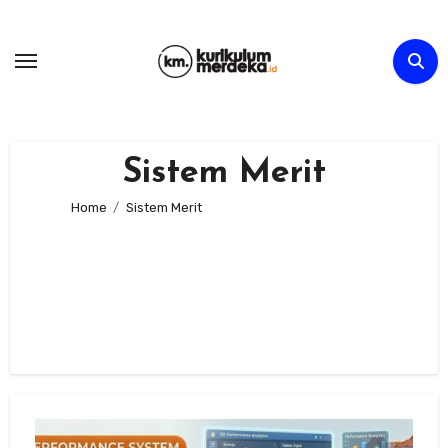
Skip
to
content
Sistem Merit
Home
Sistem Merit