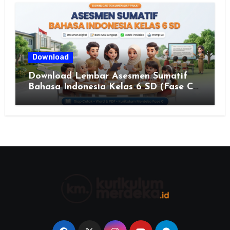
JAWA TENGAH TAHUN 2026
Download
Download Lembar Asesmen Sumatif
Bahasa Indonesia Kelas 6 SD (Fase C)
– Bank Soal & Rubrik Penilaian