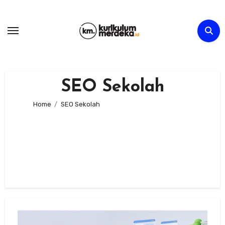
Skip
to
content
SEO Sekolah
Home
SEO Sekolah