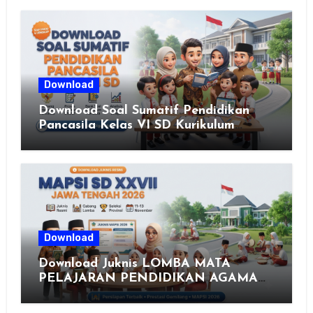
Download
Download Soal Sumatif Pendidikan
Pancasila Kelas VI SD Kurikulum
Merdeka, Solusi Praktis Guru
Menyusun Asesmen Berkualitas
Download
Download Juknis LOMBA MATA
PELAJARAN PENDIDIKAN AGAMA
ISLAM DAN SENI ISLAMI (MAPSI)
SEKOLAH DASAR XXVII PROVINSI