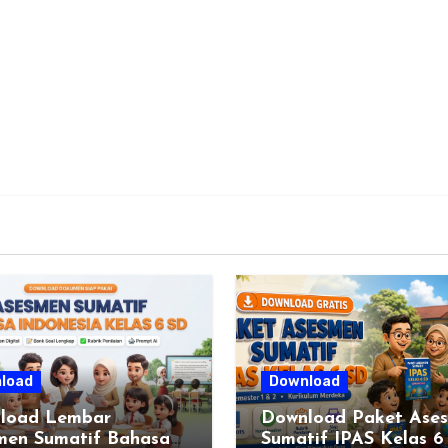
load
Download
load Lembar
Download Paket Ase
men Sumatif Bahasa
Sumatif IPAS Kelas 6