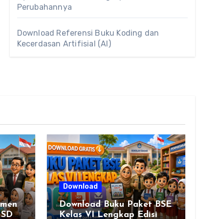
Perubahannya
Download Referensi Buku Koding dan
Kecerdasan Artifisial (AI)
Download
smen
Download Buku Paket BSE
 SD
Kelas VI Lengkap Edisi