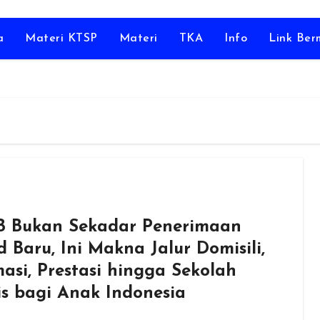
a
Materi KTSP
Materi
TKA
Info
Link Be
 Bukan Sekadar Penerimaan
 Baru, Ini Makna Jalur Domisili,
masi, Prestasi hingga Sekolah
is bagi Anak Indonesia