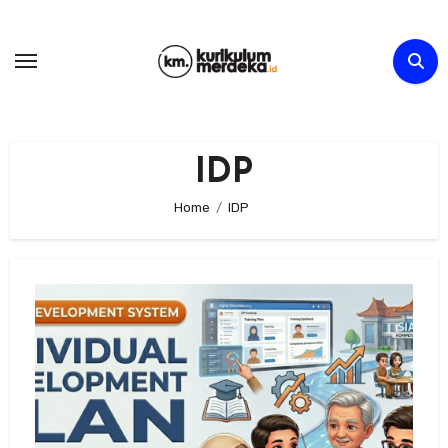
Skip
to
content
IDP
Home
IDP