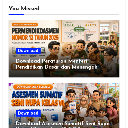
You Missed
Download
Download Peraturan Menteri
Pendidikan Dasar dan Menengah
Republik Indonesia Nomor 13 Tahun
2025
Download
Download Asesmen Sumatif Seni Rupa