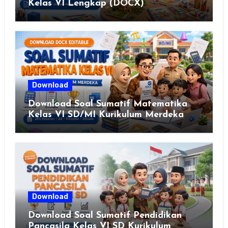
Kelas VI Lengkap (DOCX)
Download
Download Soal Sumatif Matematika
Kelas VI SD/MI Kurikulum Merdeka
Download
Download Soal Sumatif Pendidikan
Pancasila Kelas VI SD Kurikulum