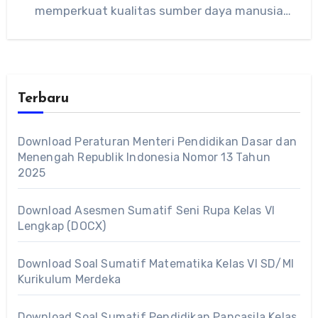
memperkuat kualitas sumber daya manusia
aparatur sipil negara (ASN), pemerintah…
Terbaru
Download Peraturan Menteri Pendidikan Dasar dan
Menengah Republik Indonesia Nomor 13 Tahun
2025
Download Asesmen Sumatif Seni Rupa Kelas VI
Lengkap (DOCX)
Download Soal Sumatif Matematika Kelas VI SD/MI
Kurikulum Merdeka
Download Soal Sumatif Pendidikan Pancasila Kelas