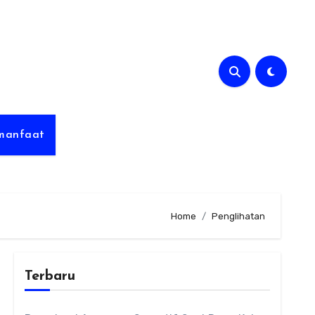
rmanfaat
Home
Penglihatan
Terbaru