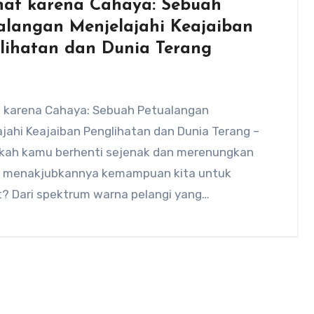
hat karena Cahaya: Sebuah
alangan Menjelajahi Keajaiban
lihatan dan Dunia Terang
t karena Cahaya: Sebuah Petualangan
jahi Keajaiban Penglihatan dan Dunia Terang –
kah kamu berhenti sejenak dan merenungkan
 menakjubkannya kemampuan kita untuk
t? Dari spektrum warna pelangi yang
au…