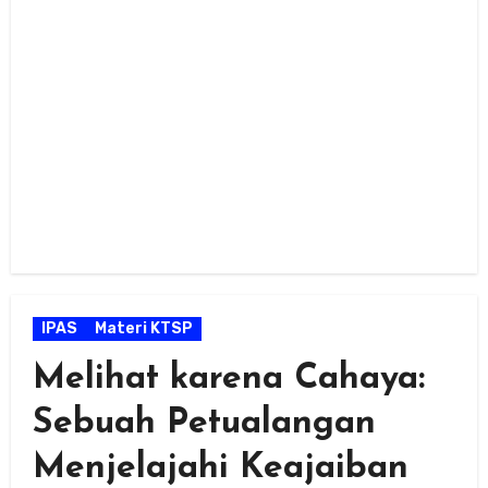
IPAS
Materi KTSP
Melihat karena Cahaya:
Sebuah Petualangan
Menjelajahi Keajaiban