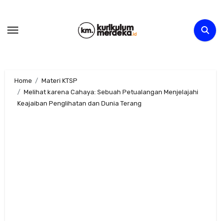
Skip
to
content
Home
Materi KTSP
Melihat karena Cahaya: Sebuah Petualangan Menjelajahi
Keajaiban Penglihatan dan Dunia Terang