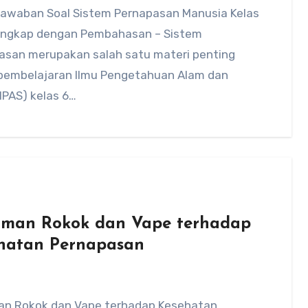
Jawaban Soal Sistem Pernapasan Manusia Kelas
engkap dengan Pembahasan – Sistem
asan merupakan salah satu materi penting
pembelajaran Ilmu Pengetahuan Alam dan
(IPAS) kelas 6…
man Rokok dan Vape terhadap
hatan Pernapasan
n Rokok dan Vape terhadap Kesehatan