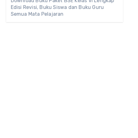
Download Buku Paket BSE Kelas VI Lengkap
Edisi Revisi, Buku Siswa dan Buku Guru
Semua Mata Pelajaran