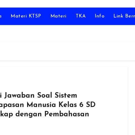
a
Materi KTSP
Materi
TKA
Info
Link Be
i Jawaban Soal Sistem
apasan Manusia Kelas 6 SD
kap dengan Pembahasan