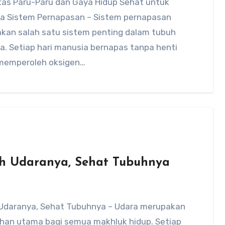
tas Paru-Paru dan Gaya Hidup Sehat untuk
a Sistem Pernapasan – Sistem pernapasan
kan salah satu sistem penting dalam tubuh
a. Setiap hari manusia bernapas tanpa henti
memperoleh oksigen…
ih Udaranya, Sehat Tubuhnya
 Udaranya, Sehat Tubuhnya – Udara merupakan
han utama bagi semua makhluk hidup. Setiap