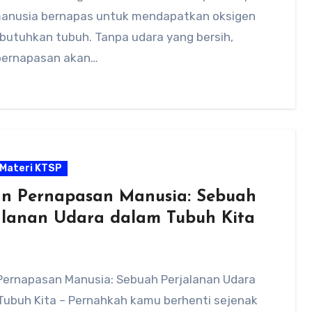
manusia bernapas untuk mendapatkan oksigen
ibutuhkan tubuh. Tanpa udara yang bersih,
pernapasan akan…
Materi KTSP
n Pernapasan Manusia: Sebuah
alanan Udara dalam Tubuh Kita
Pernapasan Manusia: Sebuah Perjalanan Udara
Tubuh Kita – Pernahkah kamu berhenti sejenak