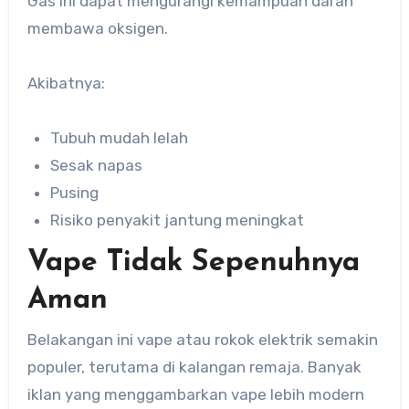
Gas ini dapat mengurangi kemampuan darah
membawa oksigen.
Akibatnya:
Tubuh mudah lelah
Sesak napas
Pusing
Risiko penyakit jantung meningkat
Vape Tidak Sepenuhnya
Aman
Belakangan ini vape atau rokok elektrik semakin
populer, terutama di kalangan remaja. Banyak
iklan yang menggambarkan vape lebih modern