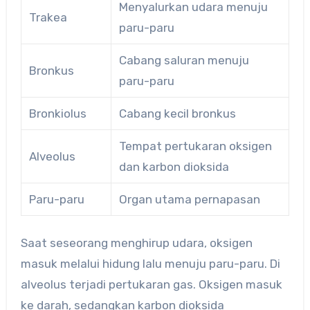
Menyalurkan udara menuju
Trakea
paru-paru
Cabang saluran menuju
Bronkus
paru-paru
Bronkiolus
Cabang kecil bronkus
Tempat pertukaran oksigen
Alveolus
dan karbon dioksida
Paru-paru
Organ utama pernapasan
Saat seseorang menghirup udara, oksigen
masuk melalui hidung lalu menuju paru-paru. Di
alveolus terjadi pertukaran gas. Oksigen masuk
ke darah, sedangkan karbon dioksida