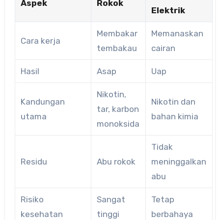
Aspek
Rokok
Elektrik
Membakar
Memanaskan
Cara kerja
tembakau
cairan
Hasil
Asap
Uap
Nikotin,
Kandungan
Nikotin dan
tar, karbon
utama
bahan kimia
monoksida
Tidak
Residu
Abu rokok
meninggalkan
abu
Risiko
Sangat
Tetap
kesehatan
tinggi
berbahaya