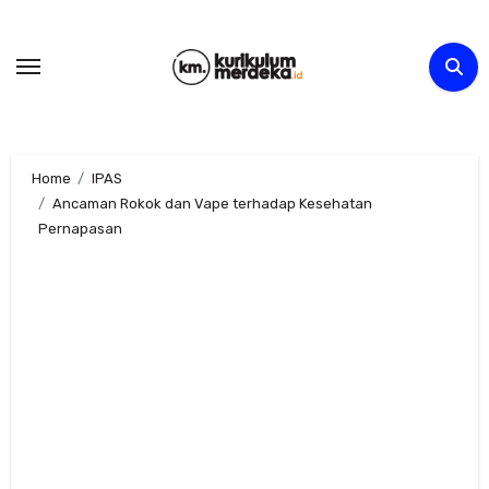
Skip
to
content
Home
IPAS
Ancaman Rokok dan Vape terhadap Kesehatan
Pernapasan