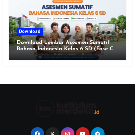
JAWA TENGAH TAHUN 2026
Download
Download Lembar Asesmen Sumatif
Bahasa Indonesia Kelas 6 SD (Fase C)
– Bank Soal & Rubrik Penilaian