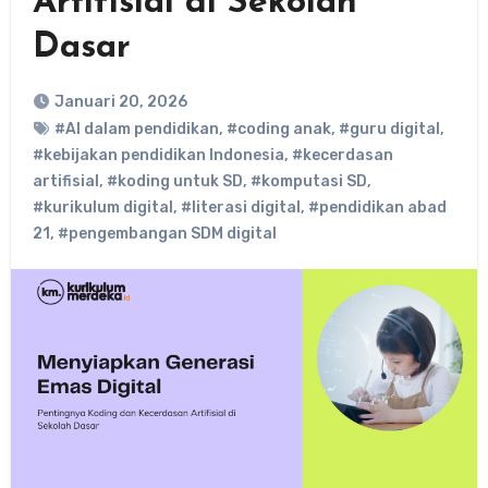
Artifisial di Sekolah
Dasar
Januari 20, 2026
#AI dalam pendidikan
,
#coding anak
,
#guru digital
,
#kebijakan pendidikan Indonesia
,
#kecerdasan
artifisial
,
#koding untuk SD
,
#komputasi SD
,
#kurikulum digital
,
#literasi digital
,
#pendidikan abad
21
,
#pengembangan SDM digital