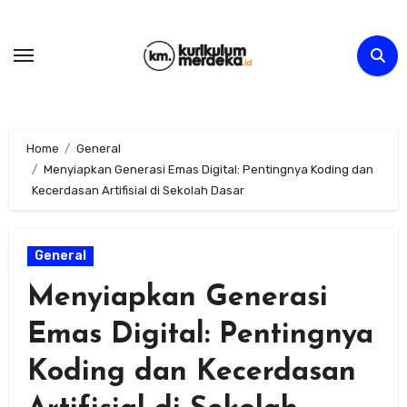
Skip
to
content
Home
General
Menyiapkan Generasi Emas Digital: Pentingnya Koding dan
Kecerdasan Artifisial di Sekolah Dasar
General
Menyiapkan Generasi
Emas Digital: Pentingnya
Koding dan Kecerdasan