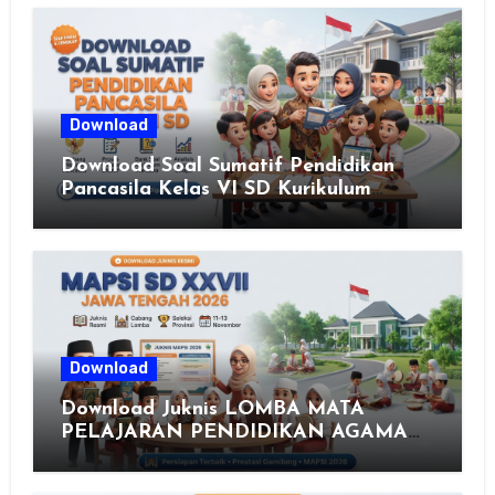
Download
Download Soal Sumatif Pendidikan
Pancasila Kelas VI SD Kurikulum
Merdeka, Solusi Praktis Guru
Menyusun Asesmen Berkualitas
Download
Download Juknis LOMBA MATA
PELAJARAN PENDIDIKAN AGAMA
ISLAM DAN SENI ISLAMI (MAPSI)
SEKOLAH DASAR XXVII PROVINSI