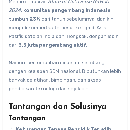
Menurut laporan
State of Octoverse GitHub
2024
,
komunitas pengembang Indonesia
tumbuh 23%
dari tahun sebelumnya, dan kini
menjadi komunitas terbesar ketiga di Asia
Pasifik setelah India dan Tiongkok, dengan lebih
dari
3,5 juta pengembang aktif
.
Namun, pertumbuhan ini belum seimbang
dengan kesiapan SDM nasional. Dibutuhkan lebih
banyak pelatihan, bimbingan, dan akses
pendidikan teknologi dari sejak dini.
Tantangan dan Solusinya
Tantangan
Kekurangan Tenaga Pendidik Terlatih