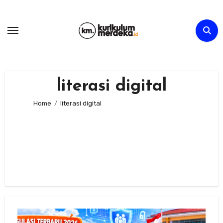
Skip
to
content
literasi digital
Home
literasi digital