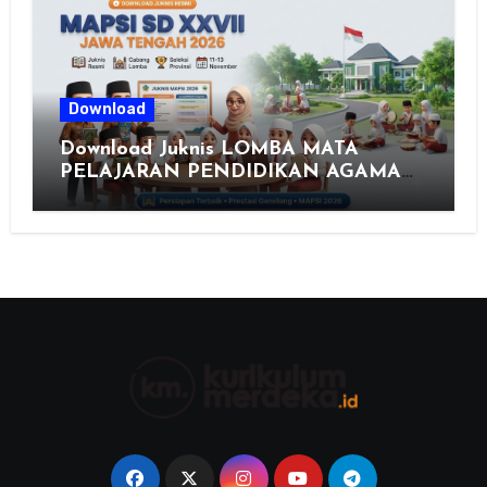
Download
Download Juknis LOMBA MATA
PELAJARAN PENDIDIKAN AGAMA
ISLAM DAN SENI ISLAMI (MAPSI)
SEKOLAH DASAR XXVII PROVINSI
JAWA TENGAH TAHUN 2026