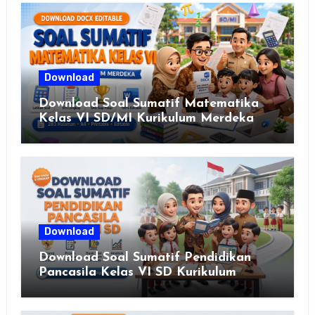
Download
Download Soal Sumatif Matematika
Kelas VI SD/MI Kurikulum Merdeka
Download
Download Soal Sumatif Pendidikan
Pancasila Kelas VI SD Kurikulum
Merdeka, Solusi Praktis Guru
Menyusun Asesmen Berkualitas