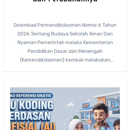
Download Permendikdasmen Nomor 6 Tahun
2026 Tentang Budaya Sekolah Aman Dan
Nyaman Pemerintah melalui Kementerian
Pendidikan Dasar dan Menengah
(Kemendikdasmen) kembali melakukan
pembaruan kebijakan di bidang pendidikan
dengan menerbitkan Permendikdasmen…