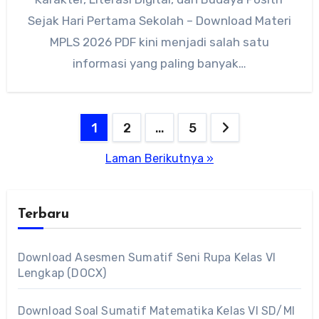
Sejak Hari Pertama Sekolah – Download Materi
MPLS 2026 PDF kini menjadi salah satu
informasi yang paling banyak…
Paginasi
1
2
…
5
pos
Laman Berikutnya »
Terbaru
Download Asesmen Sumatif Seni Rupa Kelas VI
Lengkap (DOCX)
Download Soal Sumatif Matematika Kelas VI SD/MI