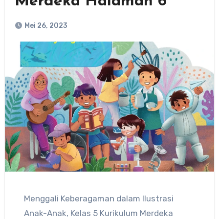
Merdeka Halaman 6
Mei 26, 2023
Menggali Keberagaman dalam Ilustrasi
Anak-Anak, Kelas 5 Kurikulum Merdeka