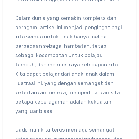
Dalam dunia yang semakin kompleks dan
beragam, artikel ini menjadi pengingat bagi
kita semua untuk tidak hanya melihat
perbedaan sebagai hambatan, tetapi
sebagai kesempatan untuk belajar,
tumbuh, dan memperkaya kehidupan kita.
Kita dapat belajar dari anak-anak dalam
ilustrasi ini, yang dengan semangat dan
ketertarikan mereka, memperlihatkan kita
betapa keberagaman adalah kekuatan
yang luar biasa.
Jadi, mari kita terus menjaga semangat