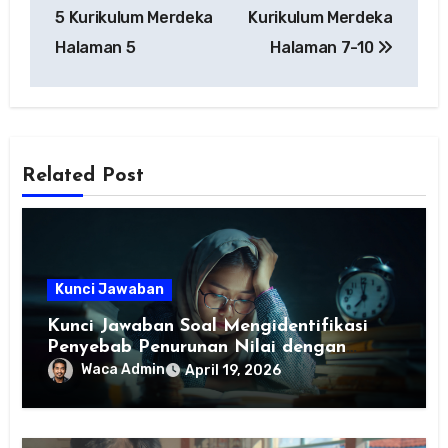
5 Kurikulum Merdeka
Kurikulum Merdeka
Halaman 5
Halaman 7-10
Related Post
Kunci Jawaban
Kunci Jawaban Soal Mengidentifikasi
Penyebab Penurunan Nilai dengan
Berpikir Komputasional
Waca Admin
April 19, 2026