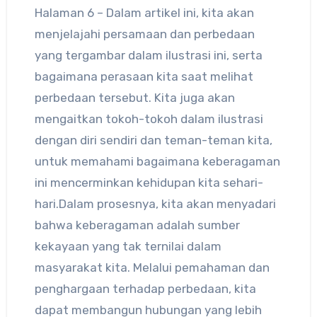
Halaman 6 – Dalam artikel ini, kita akan
menjelajahi persamaan dan perbedaan
yang tergambar dalam ilustrasi ini, serta
bagaimana perasaan kita saat melihat
perbedaan tersebut. Kita juga akan
mengaitkan tokoh-tokoh dalam ilustrasi
dengan diri sendiri dan teman-teman kita,
untuk memahami bagaimana keberagaman
ini mencerminkan kehidupan kita sehari-
hari.Dalam prosesnya, kita akan menyadari
bahwa keberagaman adalah sumber
kekayaan yang tak ternilai dalam
masyarakat kita. Melalui pemahaman dan
penghargaan terhadap perbedaan, kita
dapat membangun hubungan yang lebih