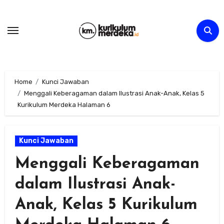
Skip
to
content
Home
Kunci Jawaban
Menggali Keberagaman dalam Ilustrasi Anak-Anak, Kelas 5
Kurikulum Merdeka Halaman 6
Kunci Jawaban
Menggali Keberagaman
dalam Ilustrasi Anak-
Anak, Kelas 5 Kurikulum