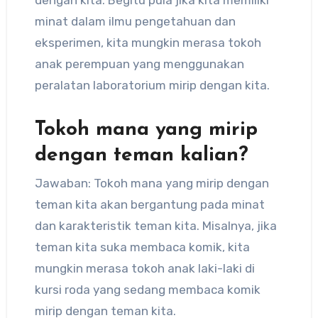
minat dalam ilmu pengetahuan dan
eksperimen, kita mungkin merasa tokoh
anak perempuan yang menggunakan
peralatan laboratorium mirip dengan kita.
Tokoh mana yang mirip
dengan teman kalian?
Jawaban: Tokoh mana yang mirip dengan
teman kita akan bergantung pada minat
dan karakteristik teman kita. Misalnya, jika
teman kita suka membaca komik, kita
mungkin merasa tokoh anak laki-laki di
kursi roda yang sedang membaca komik
mirip dengan teman kita.