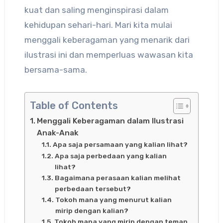
kuat dan saling menginspirasi dalam
kehidupan sehari-hari. Mari kita mulai
menggali keberagaman yang menarik dari
ilustrasi ini dan memperluas wawasan kita
bersama-sama.
Table of Contents
Menggali Keberagaman dalam Ilustrasi
Anak-Anak
Apa saja persamaan yang kalian lihat?
Apa saja perbedaan yang kalian
lihat?
Bagaimana perasaan kalian melihat
perbedaan tersebut?
Tokoh mana yang menurut kalian
mirip dengan kalian?
Tokoh mana yang mirip dengan teman