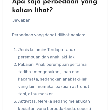
Apa saja perbedaan yang
kalian lihat?
Jawaban:
Perbedaan yang dapat dilihat adalah:
Jenis kelamin: Terdapat anak
perempuan dan anak laki-laki.
Pakaian: Anak perempuan pertama
terlihat mengenakan jilbab dan
kacamata, sedangkan anak laki-laki
yang lain memakai pakaian astronot,
topi, atau masker.
Aktivitas: Mereka sedang melakukan
kegiatan yang berbeda-beda, seperti