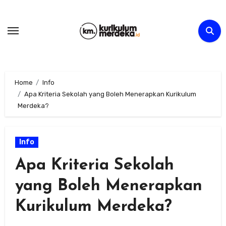
Skip
to
content
Home
Info
Apa Kriteria Sekolah yang Boleh Menerapkan Kurikulum
Merdeka?
Info
Apa Kriteria Sekolah
yang Boleh Menerapkan
Kurikulum Merdeka?