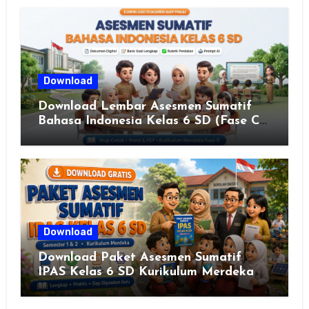
JAWA TENGAH TAHUN 2026
Download
Download Lembar Asesmen Sumatif
Bahasa Indonesia Kelas 6 SD (Fase C)
– Bank Soal & Rubrik Penilaian
Download
Download Paket Asesmen Sumatif
IPAS Kelas 6 SD Kurikulum Merdeka
Lengkap Semester 1 & 2