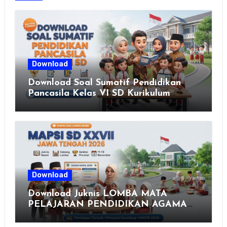
Download
Download Soal Sumatif Pendidikan
Pancasila Kelas VI SD Kurikulum
Merdeka, Solusi Praktis Guru
Menyusun Asesmen Berkualitas
Download
Download Juknis LOMBA MATA
PELAJARAN PENDIDIKAN AGAMA
ISLAM DAN SENI ISLAMI (MAPSI)
SEKOLAH DASAR XXVII PROVINSI