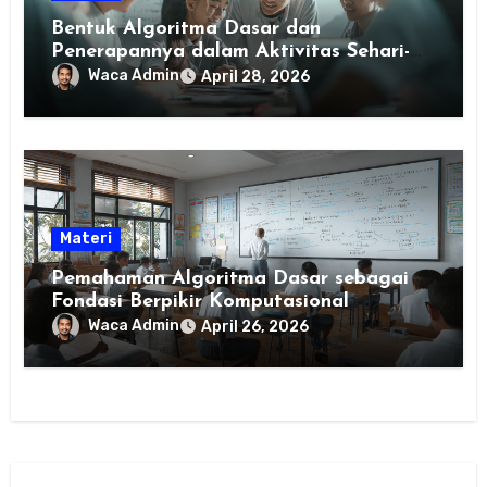
Bentuk Algoritma Dasar dan
Penerapannya dalam Aktivitas Sehari-
hari
Waca Admin
April 28, 2026
Materi
Pemahaman Algoritma Dasar sebagai
Fondasi Berpikir Komputasional
Waca Admin
April 26, 2026