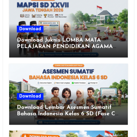
Download
Download Juknis LOMBA MATA
PELAJARAN PENDIDIKAN AGAMA
ISLAM DAN SENI ISLAMI (MAPSI)
SEKOLAH DASAR XXVII PROVINSI
JAWA TENGAH TAHUN 2026
Download
Download Lembar Asesmen Sumatif
Bahasa Indonesia Kelas 6 SD (Fase C)
– Bank Soal & Rubrik Penilaian