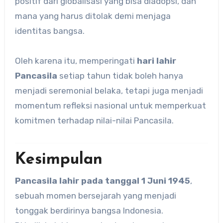
positif dari globalisasi yang bisa diadopsi, dan
mana yang harus ditolak demi menjaga
identitas bangsa.
Oleh karena itu, memperingati
hari lahir
Pancasila
setiap tahun tidak boleh hanya
menjadi seremonial belaka, tetapi juga menjadi
momentum refleksi nasional untuk memperkuat
komitmen terhadap nilai-nilai Pancasila.
Kesimpulan
Pancasila lahir pada tanggal 1 Juni 1945
,
sebuah momen bersejarah yang menjadi
tonggak berdirinya bangsa Indonesia.