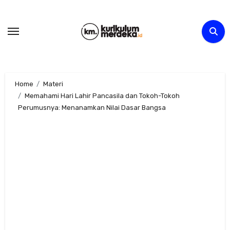
Skip
to
content
Home
Materi
Memahami Hari Lahir Pancasila dan Tokoh-Tokoh
Perumusnya: Menanamkan Nilai Dasar Bangsa