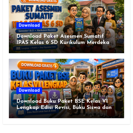
Download
Download Paket Asesmen Sumatif
IPAS Kelas 6 SD Kurikulum Merdeka
Lengkap Semester 1 & 2
Download
Download Buku Paket BSE Kelas VI
Lengkap Edisi Revisi, Buku Siswa dan
Buku Guru Semua Mata Pelajaran