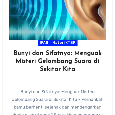
IPAS
Materi KTSP
Bunyi dan Sifatnya: Menguak
Misteri Gelombang Suara di
Sekitar Kita
Bunyi dan Sifatnya: Menguak Misteri
Gelombang Suara di Sekitar Kita – Pernahkah
kamu berhenti sejenak dan mendengarkan
dunia di sekitarmu? Suara kicauan burung di