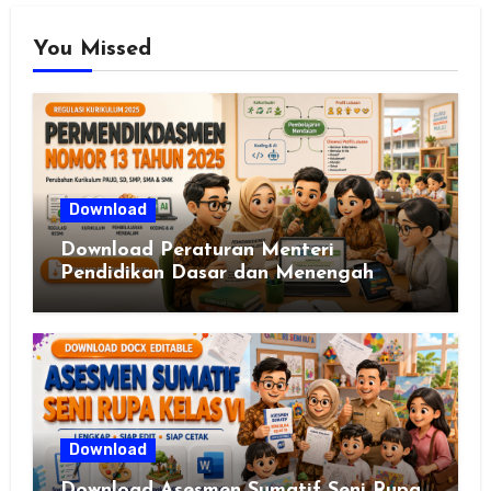
You Missed
Download
Download Peraturan Menteri
Pendidikan Dasar dan Menengah
Republik Indonesia Nomor 13 Tahun
2025
Download
Download Asesmen Sumatif Seni Rupa