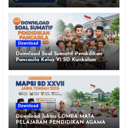
Download
Download Soal Sumatif Pendidikan
Pancasila Kelas VI SD Kurikulum
Merdeka, Solusi Praktis Guru
Menyusun Asesmen Berkualitas
Download
Download Juknis LOMBA MATA
PELAJARAN PENDIDIKAN AGAMA