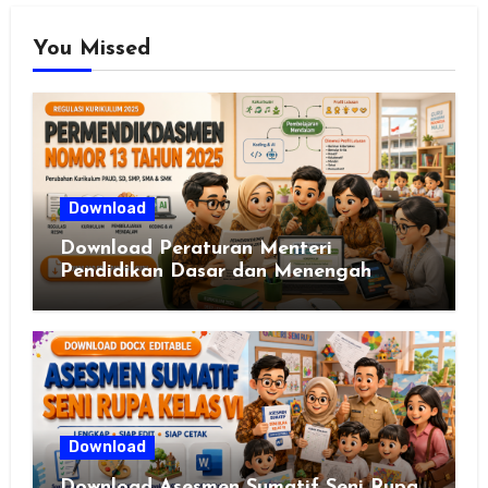
You Missed
Download
Download Peraturan Menteri
Pendidikan Dasar dan Menengah
Republik Indonesia Nomor 13 Tahun
2025
Download
Download Asesmen Sumatif Seni Rupa