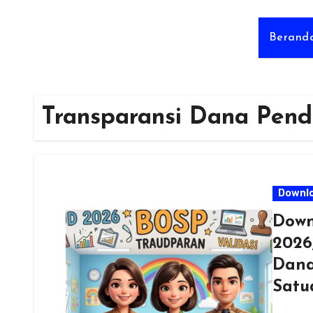
Berand
Transparansi Dana Pend
Downl
Down
2026
Dana
Satu