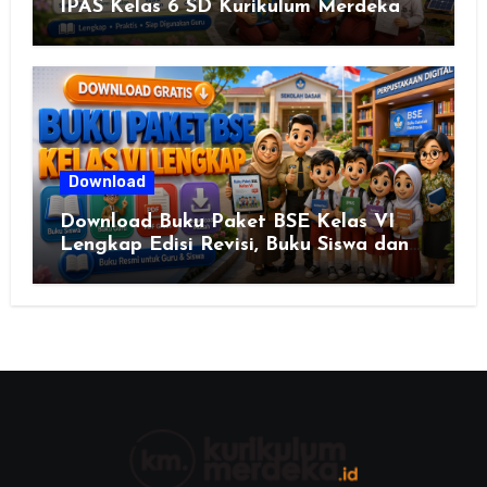
IPAS Kelas 6 SD Kurikulum Merdeka
Lengkap Semester 1 & 2
Download
Download Buku Paket BSE Kelas VI
Lengkap Edisi Revisi, Buku Siswa dan
Buku Guru Semua Mata Pelajaran