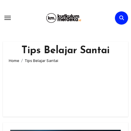
Skip
to
content
Tips Belajar Santai
Home
Tips Belajar Santai