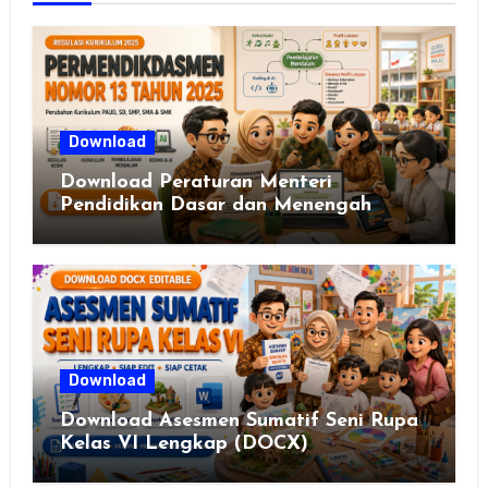
Download
Download Peraturan Menteri
Pendidikan Dasar dan Menengah
Republik Indonesia Nomor 13 Tahun
2025
Download
Download Asesmen Sumatif Seni Rupa
Kelas VI Lengkap (DOCX)