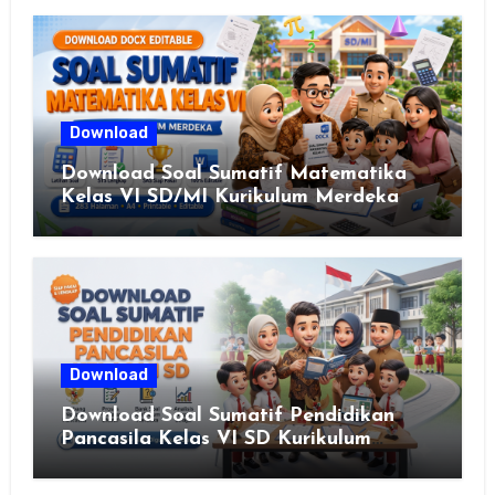
Download
Download Soal Sumatif Matematika
Kelas VI SD/MI Kurikulum Merdeka
Download
Download Soal Sumatif Pendidikan
Pancasila Kelas VI SD Kurikulum
Merdeka, Solusi Praktis Guru
Menyusun Asesmen Berkualitas