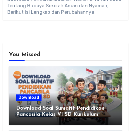
Tentang Budaya Sekolah Aman dan Nyaman,
Berikut Isi Lengkap dan Perubahannya
You Missed
Download
Download Soal Sumatif Pendidikan
Pancasila Kelas VI SD Kurikulum
Merdeka, Solusi Praktis Guru
Menyusun Asesmen Berkualitas