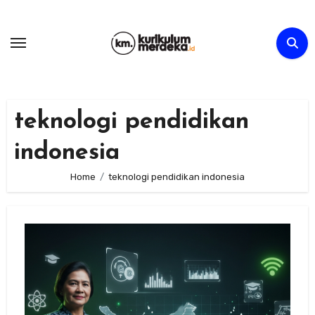
Skip
to
content
teknologi pendidikan
indonesia
Home
teknologi pendidikan indonesia