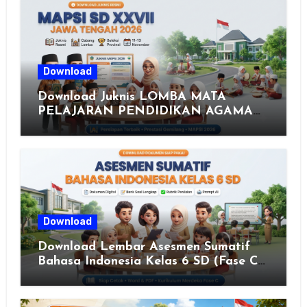
Download
Download Juknis LOMBA MATA
PELAJARAN PENDIDIKAN AGAMA
ISLAM DAN SENI ISLAMI (MAPSI)
SEKOLAH DASAR XXVII PROVINSI
JAWA TENGAH TAHUN 2026
Download
Download Lembar Asesmen Sumatif
Bahasa Indonesia Kelas 6 SD (Fase C)
– Bank Soal & Rubrik Penilaian