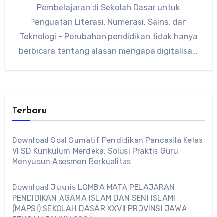
Pembelajaran di Sekolah Dasar untuk
Penguatan Literasi, Numerasi, Sains, dan
Teknologi – Perubahan pendidikan tidak hanya
berbicara tentang alasan mengapa digitalisasi
diperlukan, tetapi juga bagaimana langkah
konkret…
Terbaru
Download Soal Sumatif Pendidikan Pancasila Kelas
VI SD Kurikulum Merdeka, Solusi Praktis Guru
Menyusun Asesmen Berkualitas
Download Juknis LOMBA MATA PELAJARAN
PENDIDIKAN AGAMA ISLAM DAN SENI ISLAMI
(MAPSI) SEKOLAH DASAR XXVII PROVINSI JAWA