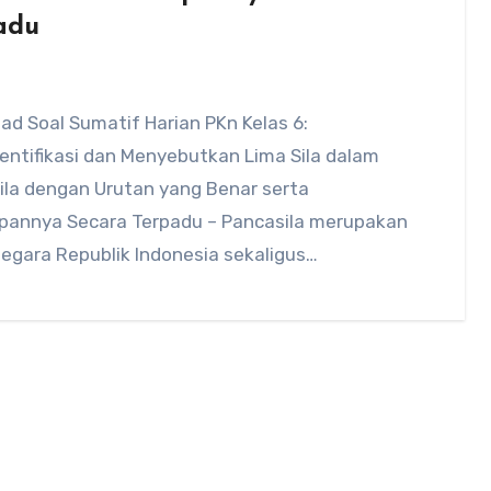
adu
d Soal Sumatif Harian PKn Kelas 6:
entifikasi dan Menyebutkan Lima Sila dalam
ila dengan Urutan yang Benar serta
pannya Secara Terpadu – Pancasila merupakan
egara Republik Indonesia sekaligus…