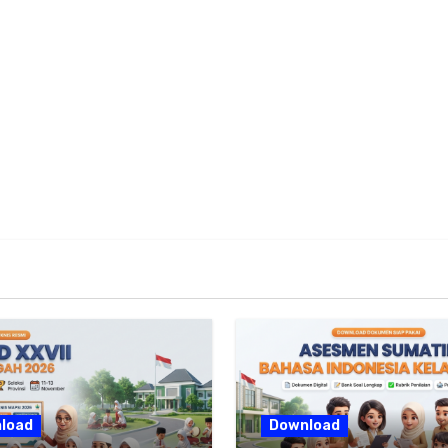
load
Download