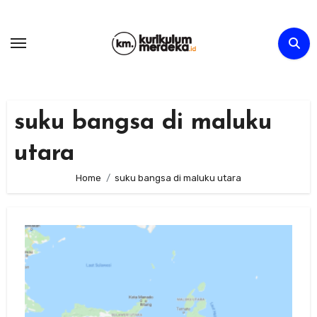
Skip
to
content
suku bangsa di maluku
utara
Home
suku bangsa di maluku utara