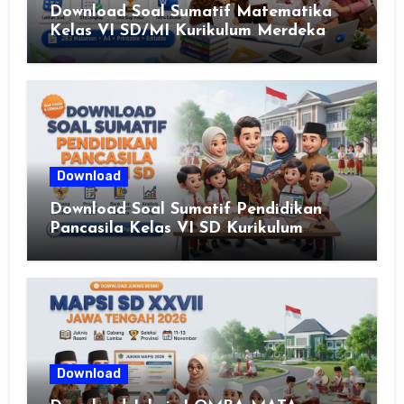
Download Soal Sumatif Matematika
Kelas VI SD/MI Kurikulum Merdeka
Download
Download Soal Sumatif Pendidikan
Pancasila Kelas VI SD Kurikulum
Merdeka, Solusi Praktis Guru
Menyusun Asesmen Berkualitas
Download