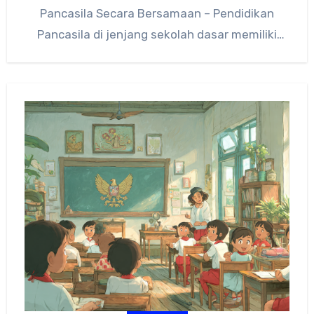
Pancasila Secara Bersamaan – Pendidikan
Pancasila di jenjang sekolah dasar memiliki
peran penting…