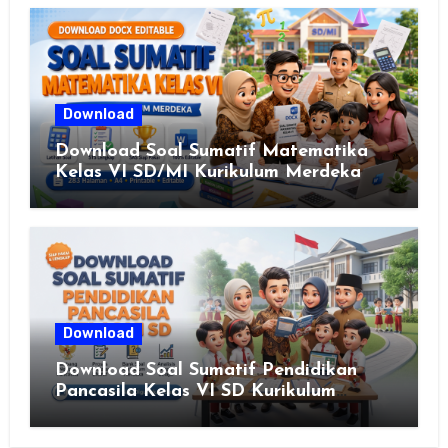
Download
Download Soal Sumatif Matematika
Kelas VI SD/MI Kurikulum Merdeka
Download
Download Soal Sumatif Pendidikan
Pancasila Kelas VI SD Kurikulum
Merdeka, Solusi Praktis Guru
Menyusun Asesmen Berkualitas