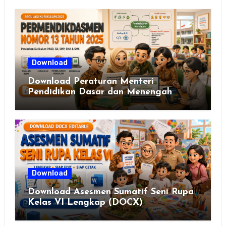
Download
Download Peraturan Menteri
Pendidikan Dasar dan Menengah
Republik Indonesia Nomor 13 Tahun
2025
Download
Download Asesmen Sumatif Seni Rupa
Kelas VI Lengkap (DOCX)