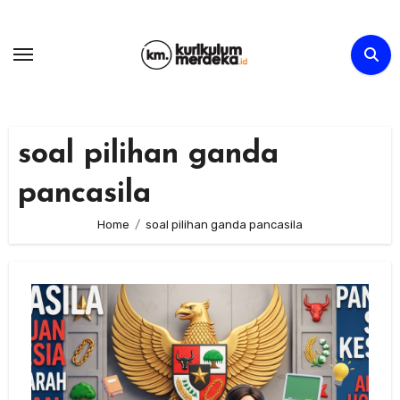
Skip
to
content
soal pilihan ganda
pancasila
Home
soal pilihan ganda pancasila