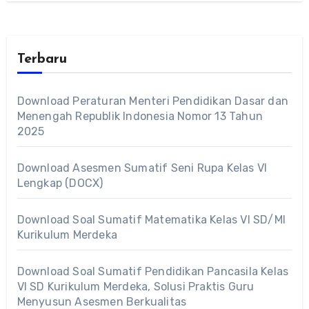
Terbaru
Download Peraturan Menteri Pendidikan Dasar dan
Menengah Republik Indonesia Nomor 13 Tahun
2025
Download Asesmen Sumatif Seni Rupa Kelas VI
Lengkap (DOCX)
Download Soal Sumatif Matematika Kelas VI SD/MI
Kurikulum Merdeka
Download Soal Sumatif Pendidikan Pancasila Kelas
VI SD Kurikulum Merdeka, Solusi Praktis Guru
Menyusun Asesmen Berkualitas