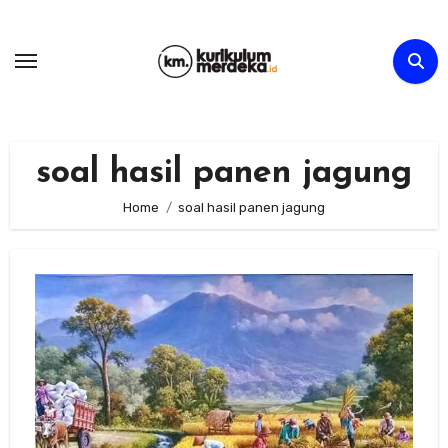
Skip
to
content
soal hasil panen jagung
Home
soal hasil panen jagung