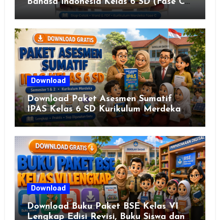
Bahasa Indonesia Kelas 6 SD (Fase C)
– Bank Soal & Rubrik Penilaian
Download
Download Paket Asesmen Sumatif
IPAS Kelas 6 SD Kurikulum Merdeka
Lengkap Semester 1 & 2
Download
Download Buku Paket BSE Kelas VI
Lengkap Edisi Revisi, Buku Siswa dan