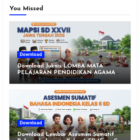
You Missed
Download
Download Juknis LOMBA MATA
PELAJARAN PENDIDIKAN AGAMA
ISLAM DAN SENI ISLAMI (MAPSI)
SEKOLAH DASAR XXVII PROVINSI
JAWA TENGAH TAHUN 2026
Download
Download Lembar Asesmen Sumatif