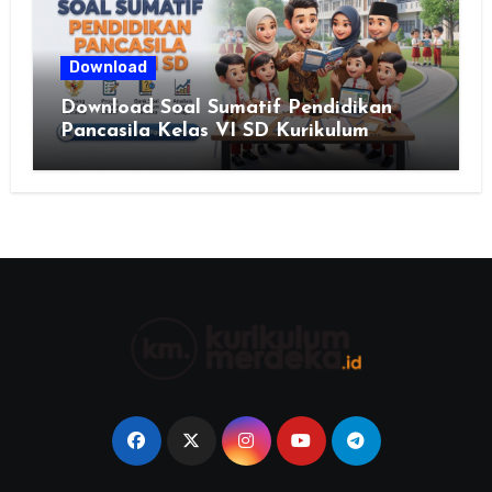
Download
Download Soal Sumatif Pendidikan
Pancasila Kelas VI SD Kurikulum
Merdeka, Solusi Praktis Guru
Menyusun Asesmen Berkualitas