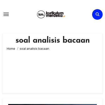
Skip
to
content
soal analisis bacaan
Home
soal analisis bacaan