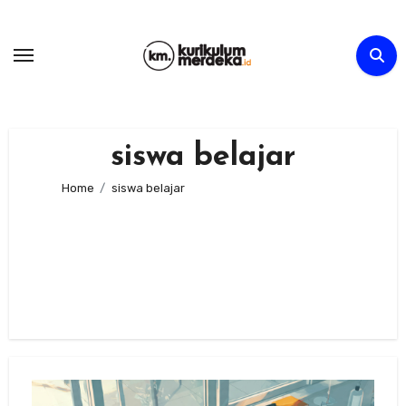
Skip
to
content
siswa belajar
Home
siswa belajar