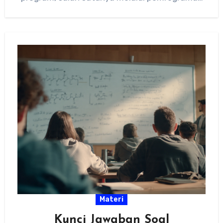
berbasis blok dan pemrograman tekstual.…
Materi
Kunci Jawaban Soal