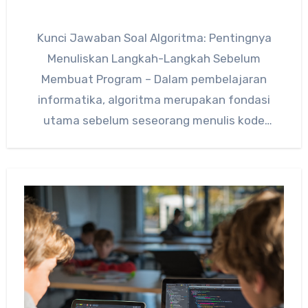
Kunci Jawaban Soal Algoritma: Pentingnya
Menuliskan Langkah-Langkah Sebelum
Membuat Program – Dalam pembelajaran
informatika, algoritma merupakan fondasi
utama sebelum seseorang menulis kode
program. Banyak siswa sering langsung ingin
membuat program…