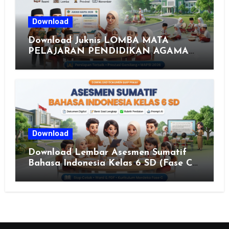
Download
Download Juknis LOMBA MATA
PELAJARAN PENDIDIKAN AGAMA
ISLAM DAN SENI ISLAMI (MAPSI)
SEKOLAH DASAR XXVII PROVINSI
JAWA TENGAH TAHUN 2026
Download
Download Lembar Asesmen Sumatif
Bahasa Indonesia Kelas 6 SD (Fase C)
– Bank Soal & Rubrik Penilaian