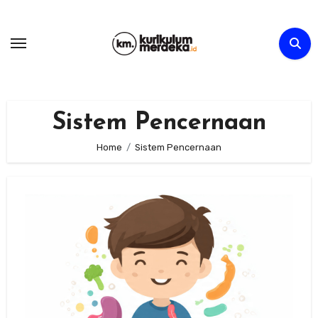
Skip
to
content
Sistem Pencernaan
Home
Sistem Pencernaan