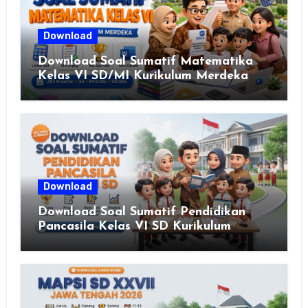
Download
Download Soal Sumatif Matematika
Kelas VI SD/MI Kurikulum Merdeka
Download
Download Soal Sumatif Pendidikan
Pancasila Kelas VI SD Kurikulum
Merdeka, Solusi Praktis Guru
Menyusun Asesmen Berkualitas