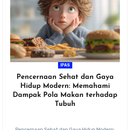
IPAS
Pencernaan Sehat dan Gaya
Hidup Modern: Memahami
Dampak Pola Makan terhadap
Tubuh
Pencernaan Sehat dan Gaya Hidup Modern: