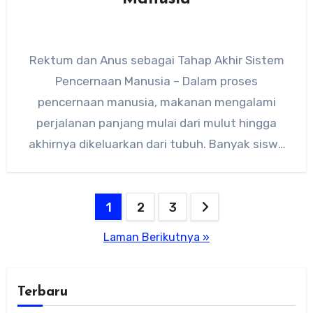
Rektum dan Anus sebagai Tahap Akhir Sistem
Pencernaan Manusia – Dalam proses
pencernaan manusia, makanan mengalami
perjalanan panjang mulai dari mulut hingga
akhirnya dikeluarkan dari tubuh. Banyak siswa
lebih fokus…
Paginasi
1
2
3
pos
Laman Berikutnya »
Terbaru