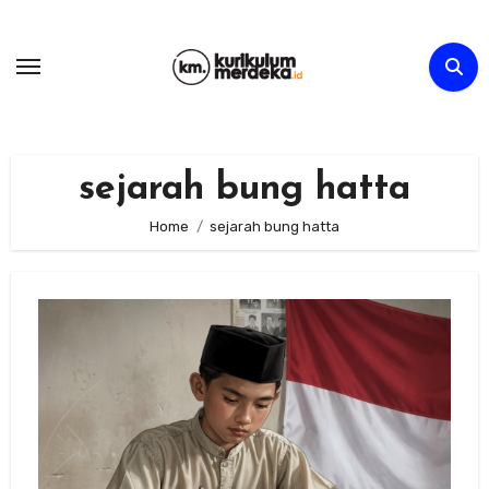
Skip
to
content
sejarah bung hatta
Home
sejarah bung hatta