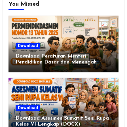
You Missed
Download
Download Peraturan Menteri
Pendidikan Dasar dan Menengah
Republik Indonesia Nomor 13 Tahun
2025
Download
Download Asesmen Sumatif Seni Rupa
Kelas VI Lengkap (DOCX)