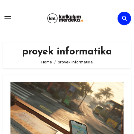
Skip
to
content
proyek informatika
Home
proyek informatika