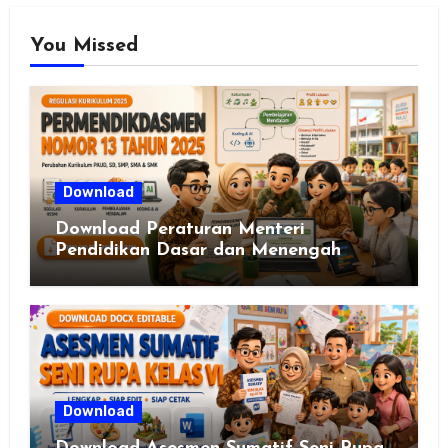
You Missed
Download
Download Peraturan Menteri
Pendidikan Dasar dan Menengah
Republik Indonesia Nomor 13 Tahun
2025
Download