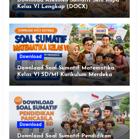
Download Asesmen Sumatif Seni Rupa
Kelas VI Lengkap (DOCX)
Download
Download Soal Sumatif Matematika
Kelas VI SD/MI Kurikulum Merdeka
Download
Download Soal Sumatif Pendidikan