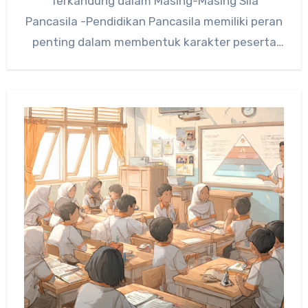
Terkandung dalam Masing-Masing Sila
Pancasila -Pendidikan Pancasila memiliki peran
penting dalam membentuk karakter peserta
didik sejak usia sekolah dasar. Dalam…