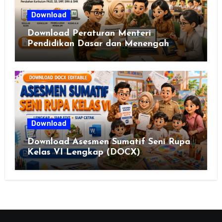
Download
Download Peraturan Menteri
Pendidikan Dasar dan Menengah
Republik Indonesia Nomor 13 Tahun
2025
Download
Download Asesmen Sumatif Seni Rupa
Kelas VI Lengkap (DOCX)