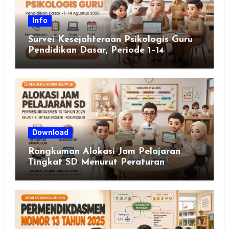
Info
Survei Kesejahteraan Psikologis Guru
Pendidikan Dasar, Periode 1–14
Agustus 2026
Download
Rangkuman Alokasi Jam Pelajaran
Tingkat SD Menurut Peraturan
Menteri Pendidikan Dasar dan
Menengah Republik Indonesia Nomor
13 Tahun 2025