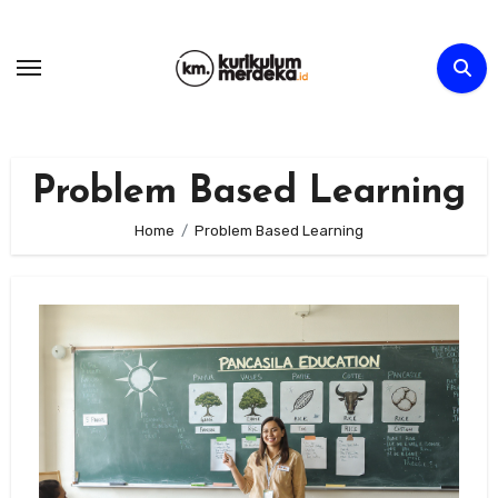
Skip
to
content
Problem Based Learning
Home
Problem Based Learning