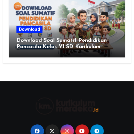
Download
Download Soal Sumatif Pendidikan
Pancasila Kelas VI SD Kurikulum
Merdeka, Solusi Praktis Guru
Menyusun Asesmen Berkualitas