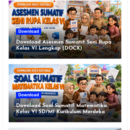
Download
Download Asesmen Sumatif Seni Rupa
Kelas VI Lengkap (DOCX)
Download
Download Soal Sumatif Matematika
Kelas VI SD/MI Kurikulum Merdeka