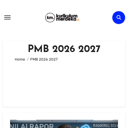
Skip
to
content
PMB 2026 2027
Home
PMB 2026 2027