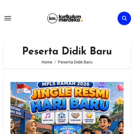
Skip
to
content
Peserta Didik Baru
Home
Peserta Didik Baru