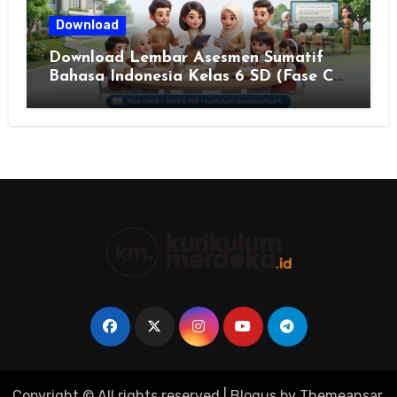
Download
Download Lembar Asesmen Sumatif
Bahasa Indonesia Kelas 6 SD (Fase C)
– Bank Soal & Rubrik Penilaian
Copyright © All rights reserved
|
Blogus
by
Themeansar
.