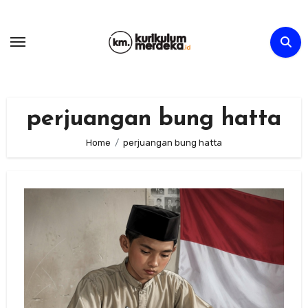
Skip
to
content
perjuangan bung hatta
Home
perjuangan bung hatta