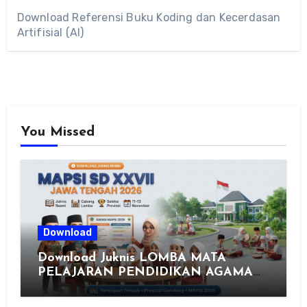
Download Referensi Buku Koding dan Kecerdasan
Artifisial (AI)
You Missed
Download
Download Juknis LOMBA MATA
PELAJARAN PENDIDIKAN AGAMA
ISLAM DAN SENI ISLAMI (MAPSI)
SEKOLAH DASAR XXVII PROVINSI