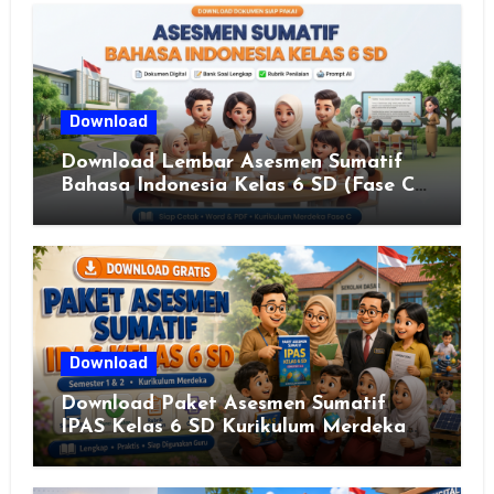
JAWA TENGAH TAHUN 2026
Download
Download Lembar Asesmen Sumatif
Bahasa Indonesia Kelas 6 SD (Fase C)
– Bank Soal & Rubrik Penilaian
Download
Download Paket Asesmen Sumatif
IPAS Kelas 6 SD Kurikulum Merdeka
Lengkap Semester 1 & 2