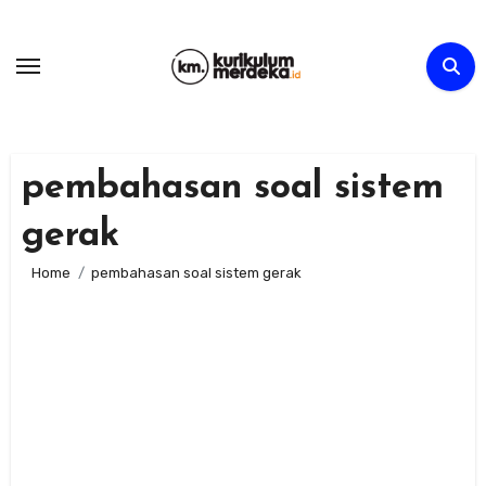
Skip
to
content
pembahasan soal sistem
gerak
Home
pembahasan soal sistem gerak