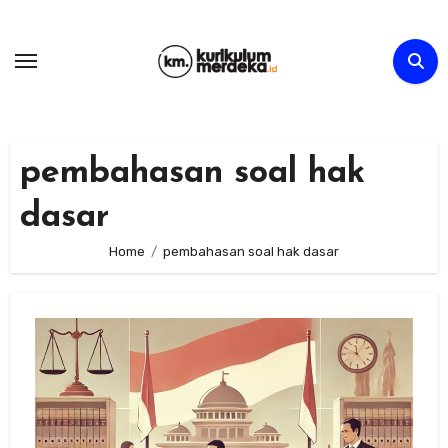
Skip
to
content
pembahasan soal hak
dasar
Home
pembahasan soal hak dasar