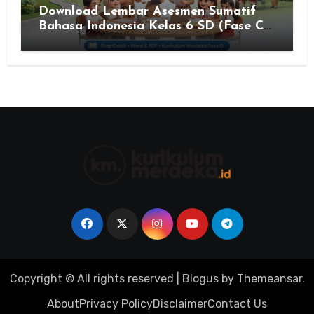
Download Lembar Asesmen Sumatif
Bahasa Indonesia Kelas 6 SD (Fase C)
– Bank Soal & Rubrik Penilaian
Copyright © All rights reserved
|
Blogus
by
Themeansar
.
About
Privacy Policy
Disclaimer
Contact Us