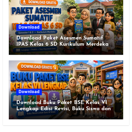
Download
Download Paket Asesmen Sumatif
IPAS Kelas 6 SD Kurikulum Merdeka
Lengkap Semester 1 & 2
Download
Download Buku Paket BSE Kelas VI
Lengkap Edisi Revisi, Buku Siswa dan
Buku Guru Semua Mata Pelajaran