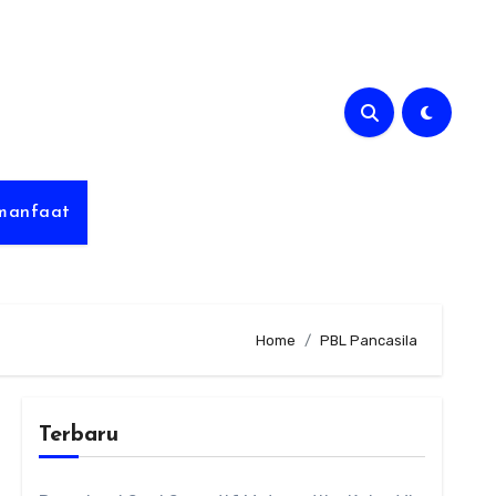
rmanfaat
Home
PBL Pancasila
Terbaru