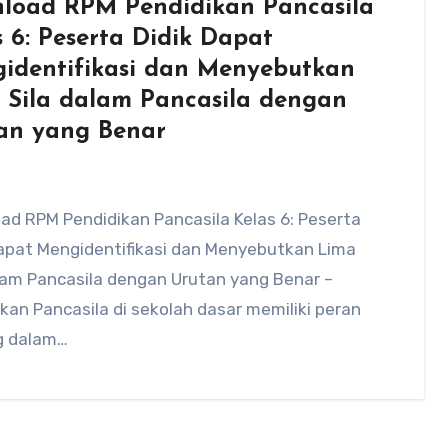
load RPM Pendidikan Pancasila
s 6: Peserta Didik Dapat
identifikasi dan Menyebutkan
 Sila dalam Pancasila dengan
an yang Benar
ad RPM Pendidikan Pancasila Kelas 6: Peserta
Dapat Mengidentifikasi dan Menyebutkan Lima
lam Pancasila dengan Urutan yang Benar –
kan Pancasila di sekolah dasar memiliki peran
g dalam…